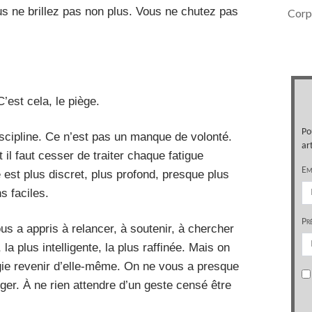
s ne brillez pas non plus. Vous ne chutez pas
Corps
C’est cela, le piège.
cipline. Ce n’est pas un manque de volonté.
il faut cesser de traiter chaque fatigue
est plus discret, plus profond, presque plus
s faciles.
us a appris à relancer, à soutenir, à chercher
 la plus intelligente, la plus raffinée. Mais on
rgie revenir d’elle-même. On ne vous a presque
iger. À ne rien attendre d’un geste censé être