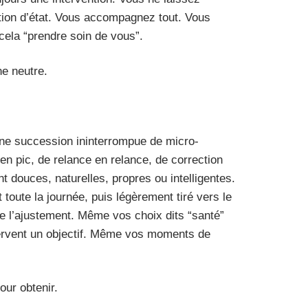
ation d’état. Vous accompagnez tout. Vous
 cela “prendre soin de vous”.
ne neutre.
une succession ininterrompue de micro-
c en pic, de relance en relance, de correction
 douces, naturelles, propres ou intelligentes.
t toute la journée, puis légèrement tiré vers le
e l’ajustement. Même vos choix dits “santé”
ervent un objectif. Même vos moments de
ur obtenir.