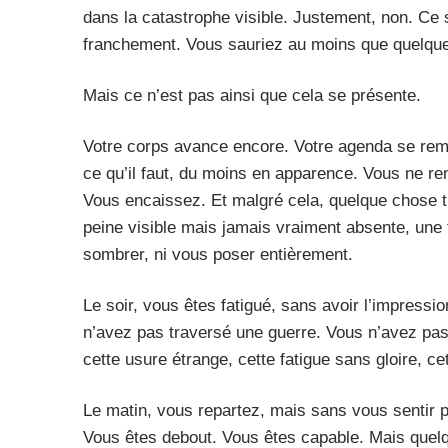
dans la catastrophe visible. Justement, non. Ce s
franchement. Vous sauriez au moins que quelqu
Mais ce n’est pas ainsi que cela se présente.
Votre corps avance encore. Votre agenda se rempl
ce qu’il faut, du moins en apparence. Vous ne r
Vous encaissez. Et malgré cela, quelque chose 
peine visible mais jamais vraiment absente, une t
sombrer, ni vous poser entièrement.
Le soir, vous êtes fatigué, sans avoir l’impressio
n’avez pas traversé une guerre. Vous n’avez pas
cette usure étrange, cette fatigue sans gloire, c
Le matin, vous repartez, mais sans vous sentir p
Vous êtes debout. Vous êtes capable. Mais que