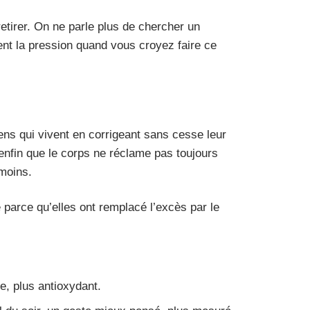
retirer. On ne parle plus de chercher un
tient la pression quand vous croyez faire ce
ens qui vivent en corrigeant sans cesse leur
 enfin que le corps ne réclame pas toujours
moins.
arce qu’elles ont remplacé l’excès par le
re, plus antioxydant.