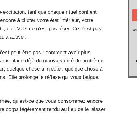
excitation, tant que chaque rituel contient
ncore à piloter votre état intérieur, votre
il, oui. Mais ce n’est pas léger. Ce n’est pas
z à activer.
n’est peut-être pas : comment avoir plus
le vous place déjà du mauvais côté du problème.
er, quelque chose à injecter, quelque chose à
s. Elle prolonge le réflexe qui vous fatigue.
ournée, qu’est-ce que vous consommez encore
tre corps légèrement tendu au lieu de le laisser