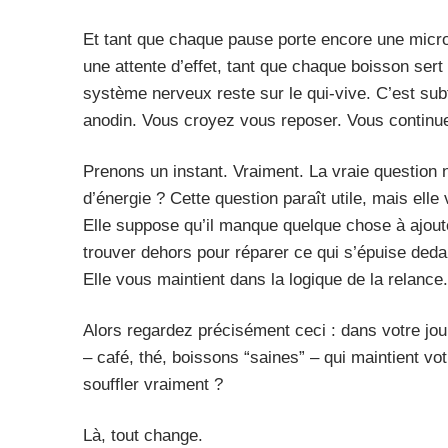
Et tant que chaque pause porte encore une micro-
une attente d’effet, tant que chaque boisson sert e
système nerveux reste sur le qui-vive. C’est subt
anodin. Vous croyez vous reposer. Vous continue
Prenons un instant. Vraiment. La vraie question 
d’énergie ? Cette question paraît utile, mais el
Elle suppose qu’il manque quelque chose à ajout
trouver dehors pour réparer ce qui s’épuise dedan
Elle vous maintient dans la logique de la relance.
Alors regardez précisément ceci : dans votre j
– café, thé, boissons “saines” – qui maintient vo
souffler vraiment ?
Là, tout change.