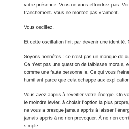
votre présence. Vous ne vous effondrez pas. Vou
franchement. Vous ne montez pas vraiment.
Vous oscillez.
Et cette oscillation finit par devenir une identité. 
Soyons honnêtes : ce n’est pas un manque de dis
Ce n’est pas une question de faiblesse morale, et 
comme une faute personnelle. Ce qui vous freine 
humiliant parce que cela échappe aux explication
Vous avez appris à réveiller votre énergie. On vo
le moindre levier, à choisir l’option la plus propre,
ne vous a presque jamais appris à laisser l’éne
jamais appris à ne rien provoquer. À ne rien corr
simple.