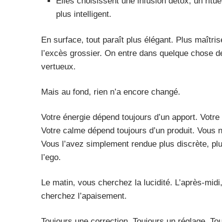
Elles choisissent une infusion détox, un ritu
plus intelligent.
En surface, tout paraît plus élégant. Plus maîtri
l’excès grossier. On entre dans quelque chose de
vertueux.
Mais au fond, rien n’a encore changé.
Votre énergie dépend toujours d’un apport. Votre 
Votre calme dépend toujours d’un produit. Vous n’
Vous l’avez simplement rendue plus discrète, plu
l’ego.
Le matin, vous cherchez la lucidité. L’après-midi
cherchez l’apaisement.
Toujours une correction. Toujours un réglage. To