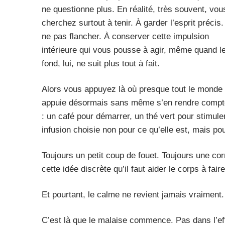
ne questionne plus. En réalité, très souvent, vou
cherchez surtout à tenir. À garder l’esprit précis.
ne pas flancher. À conserver cette impulsion
intérieure qui vous pousse à agir, même quand l
fond, lui, ne suit plus tout à fait.
Alors vous appuyez là où presque tout le monde
appuie désormais sans même s’en rendre compt
: un café pour démarrer, un thé vert pour stimul
infusion choisie non pour ce qu’elle est, mais po
Toujours un petit coup de fouet. Toujours une cor
cette idée discrète qu’il faut aider le corps à faire
Et pourtant, le calme ne revient jamais vraiment.
C’est là que le malaise commence. Pas dans l’e