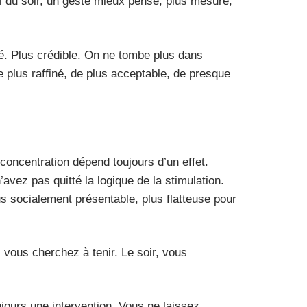
el du soir, un geste mieux pensé, plus mesuré,
sé. Plus crédible. On ne tombe plus dans
 plus raffiné, de plus acceptable, de presque
concentration dépend toujours d’un effet.
avez pas quitté la logique de la stimulation.
s socialement présentable, plus flatteuse pour
, vous cherchez à tenir. Le soir, vous
ujours une intervention. Vous ne laissez