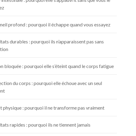
ez
eil profond : pourquoi il échappe quand vous essayez
tats durables : pourquoi ils n’apparaissent pas sans
tion
n bloquée : pourquoi elle s’éteint quand le corps fatigue
ction du corps : pourquoi elle échoue avec un seul
ent
t physique : pourquoi il ne transforme pas vraiment
tats rapides : pourquoi ils ne tiennent jamais