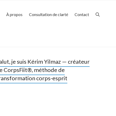
À propos
Consultation de clarté
Contact
alut, je suis Kérim Yilmaz — créateur
e CorpsFiit®, méthode de
ransformation corps-esprit